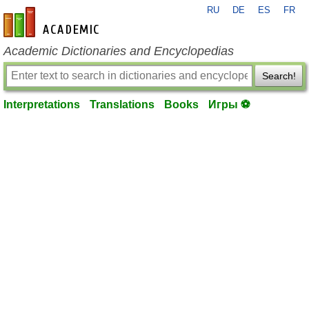
RU
DE
ES
FR
en-academic.com
Academic Dictionaries and Encyclopedias
Search!
Interpretations
Translations
Books
Игры ⚽