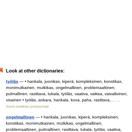
Look at other dictionaries:
työläs
— • hankala, juonikas, kiperä, kompleksinen, konstikas,
monimutkainen, mutkikas, ongelmallinen, problemaattinen,
pulmallinen, rasittava, tukala, työläs, vaativa, vaikea, vaivalloinen,
visainen • työläs, ankara, hankala, kova, paha, rasittava,… …
Suomi sanakirja synonyymejä
ongelmallinen
— • hankala, juonikas, kiperä, kompleksinen,
konstikas, monimutkainen, mutkikas, ongelmallinen,
problemaattinen, pulmallinen, rasittava, tukala, työläs, vaativa,